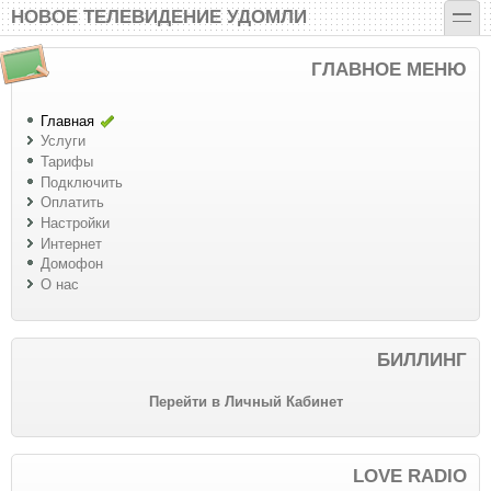
Перейти к основному содержанию
Skip to search
toggle
НОВОЕ ТЕЛЕВИДЕНИЕ УДОМЛИ
ГЛАВНОЕ МЕНЮ
Главная
Услуги
Тарифы
Подключить
Оплатить
Настройки
Интернет
Домофон
О нас
БИЛЛИНГ
Перейти в Личный Кабинет
LOVE RADIO