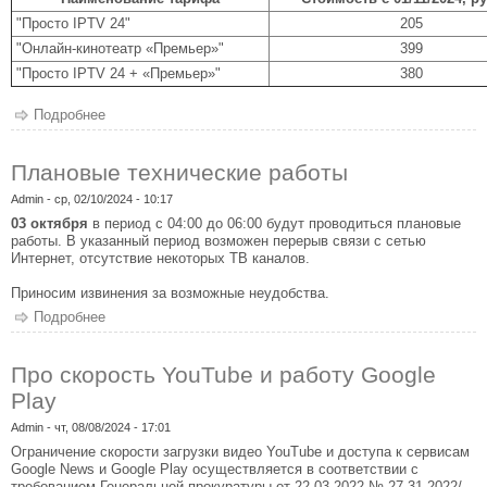
"Просто IPTV 24"
205
"Онлайн-кинотеатр «Премьер»"
399
"Просто IPTV 24 + «Премьер»"
380
Подробнее
о Изменение стоимости тарифов
Плановые технические работы
Admin
- ср, 02/10/2024 - 10:17
03 октября
в период с 04:00 до 06:00 будут проводиться плановые
работы. В указанный период возможен перерыв связи с сетью
Интернет, отсутствие некоторых ТВ каналов.
Приносим извинения за возможные неудобства.
Подробнее
о Плановые технические работы
Про скорость YouTube и работу Google
Play
Admin
- чт, 08/08/2024 - 17:01
Ограничение скорости загрузки видео YouTube и доступа к сервисам
Google News и Google Play осуществляется в соответствии с
требованием Генеральной прокуратуры от 22.03.2022 № 27-31-2022/