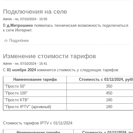
Подключения на селе
Admin
- пн, 07/10/2024 - 15:55
В
д.Митрошино
появилась техническая возможность подключиться
к сети Интернет.
Подробнее
о Подключения на селе
Изменение стоимости тарифов
Admin
- пн, 07/10/2024 - 15:41
С
01 ноября 2024
изменится стоимость у следующих тарифов:
Наименование тарифа
Стоимость с 01/11/2024, руб
"Просто 50"
350
"Просто 100"
450
"Просто КТВ"
180
"Просто IPTV"
(архивный)
180
Стоимость тарифов IPTV c 01/11/2024:
Наименование тарифа
Стоимость с 01/11/2024, р