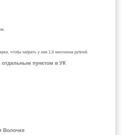
ие.
рки, чтобы забрать у нее 1,6 миллиона рублей.
 отдельным пунктом в УК
м Волочке