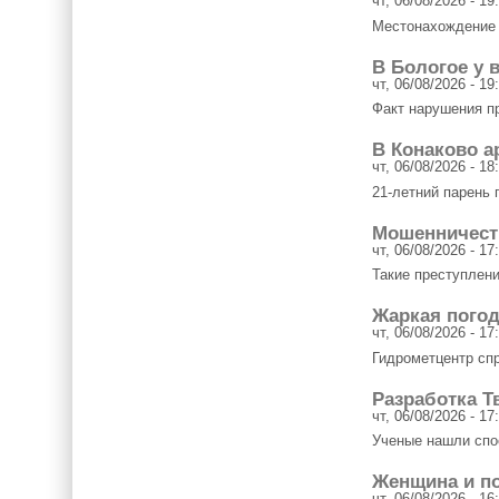
чт, 06/08/2026 - 19
Местонахождение 1
В Бологое у 
чт, 06/08/2026 - 19
Факт нарушения п
В Конаково а
чт, 06/08/2026 - 18
21-летний парень 
Мошенничест
чт, 06/08/2026 - 17
Такие преступлени
Жаркая погод
чт, 06/08/2026 - 17
Гидрометцентр сп
Разработка Т
чт, 06/08/2026 - 17
Ученые нашли спо
Женщина и по
чт, 06/08/2026 - 16