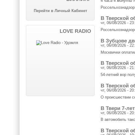
4 часа 4 минуты
н
Россельхознадзор 
Перейти в Личный Кабинет
В Тверской о
чт, 06/08/2026 - 23
Россельхознадзор
LOVE RADIO
В Зубцове дв
чт, 06/08/2026 - 22
Москвички оплати
В Тверской о
чт, 06/08/2026 - 21
54-летний вор пол
В Тверской 
чт, 06/08/2026 - 20
О происшествии с
В Твери 7-ле
чт, 06/08/2026 - 20
В автомобиль так
В Тверской о