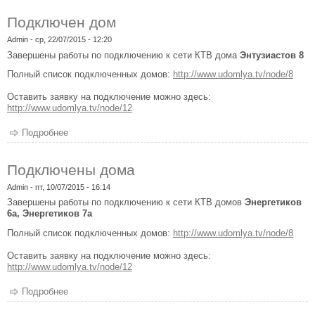
Подключен дом
Admin
- ср, 22/07/2015 - 12:20
Завершены работы по подключению к сети КТВ дома
Энтузиастов 8
Полный список подключенных домов:
http://www.udomlya.tv/node/8
Оставить заявку на подключение можно здесь:
http://www.udomlya.tv/node/12
Подробнее
о Подключен дом
Подключены дома
Admin
- пт, 10/07/2015 - 16:14
Завершены работы по подключению к сети КТВ домов
Энергетиков
6а, Энергетиков 7а
Полный список подключенных домов:
http://www.udomlya.tv/node/8
Оставить заявку на подключение можно здесь:
http://www.udomlya.tv/node/12
Подробнее
о Подключены дома