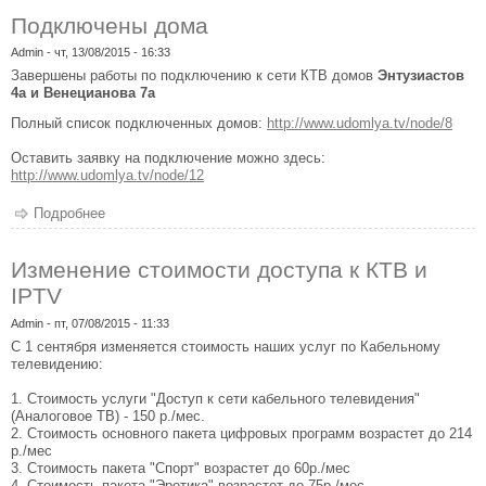
Подключены дома
Admin
- чт, 13/08/2015 - 16:33
Завершены работы по подключению к сети КТВ домов
Энтузиастов
4а и Венецианова 7а
Полный список подключенных домов:
http://www.udomlya.tv/node/8
Оставить заявку на подключение можно здесь:
http://www.udomlya.tv/node/12
Подробнее
о Подключены дома
Изменение стоимости доступа к КТВ и
IPTV
Admin
- пт, 07/08/2015 - 11:33
С 1 сентября изменяется стоимость наших услуг по Кабельному
телевидению:
1. Стоимость услуги "Доступ к сети кабельного телевидения"
(Аналоговое ТВ) - 150 р./мес.
2. Стоимость основного пакета цифровых программ возрастет до 214
р./мес
3. Стоимость пакета "Спорт" возрастет до 60р./мес
4. Стоимость пакета "Эротика" возрастет до 75р./мес