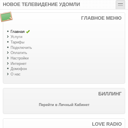
Перейти к основному содержанию
Skip to search
toggle
НОВОЕ ТЕЛЕВИДЕНИЕ УДОМЛИ
ГЛАВНОЕ МЕНЮ
Главная
Услуги
Тарифы
Подключить
Оплатить
Настройки
Интернет
Домофон
О нас
БИЛЛИНГ
Перейти в Личный Кабинет
LOVE RADIO