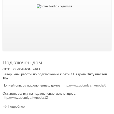
Подключен дом
Admin
- вт, 25/08/2015 - 16:54
Завершены работы по подключению к сети КТВ дома
Энтузиастов
10а
Полный список подключенных домов:
http://www.udomlya.tv/node/8
Оставить заявку на подключение можно здесь:
http://www.udomlya.tv/node/12
Подробнее
о Подключен дом