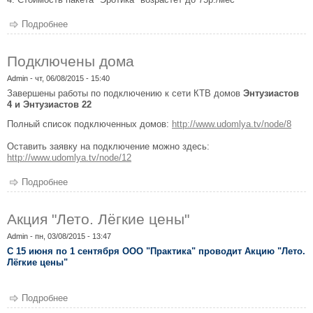
Подробнее
о Изменение стоимости доступа к КТВ и IPTV
Подключены дома
Admin
- чт, 06/08/2015 - 15:40
Завершены работы по подключению к сети КТВ домов
Энтузиастов
4 и Энтузиастов 22
Полный список подключенных домов:
http://www.udomlya.tv/node/8
Оставить заявку на подключение можно здесь:
http://www.udomlya.tv/node/12
Подробнее
о Подключены дома
Акция "Лето. Лёгкие цены"
Admin
- пн, 03/08/2015 - 13:47
С 15 июня по 1 сентября ООО "Практика" проводит Акцию "Лето.
Лёгкие цены"
Подробнее
о Акция "Лето. Лёгкие цены"