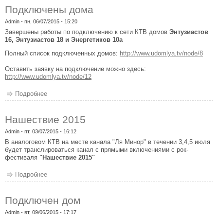
Подключены дома
Admin
- пн, 06/07/2015 - 15:20
Завершены работы по подключению к сети КТВ домов
Энтузиастов
16, Энтузиастов 18 и Энергетиков 10а
Полный список подключенных домов:
http://www.udomlya.tv/node/8
Оставить заявку на подключение можно здесь:
http://www.udomlya.tv/node/12
Подробнее
о Подключены дома
Нашествие 2015
Admin
- пт, 03/07/2015 - 16:12
В аналоговом КТВ на месте канала "Ля Минор" в течении 3,4,5 июля
будет транслироваться канал с прямыми включениями с рок-
фестиваля
"Нашествие 2015"
Подробнее
о Нашествие 2015
Подключен дом
Admin
- вт, 09/06/2015 - 17:17