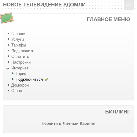
Перейти к основному содержанию
Skip to search
toggle
НОВОЕ ТЕЛЕВИДЕНИЕ УДОМЛИ
ГЛАВНОЕ МЕНЮ
Главная
Услуги
Тарифы
Подключить
Оплатить
Настройки
Интернет
Тарифы
Подключиться
Домофон
О нас
БИЛЛИНГ
Перейти в Личный Кабинет