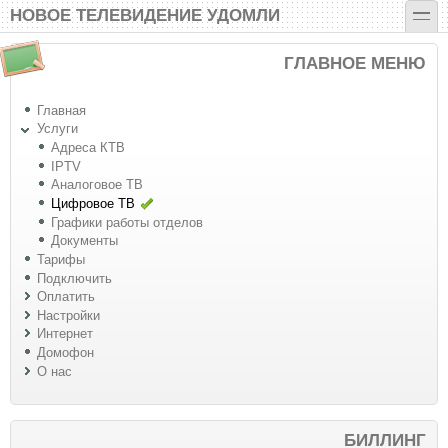
Перейти к основному содержанию
Skip to search
toggle
НОВОЕ ТЕЛЕВИДЕНИЕ УДОМЛИ
ГЛАВНОЕ МЕНЮ
Главная
Услуги
Адреса КТВ
IPTV
Аналоговое ТВ
Цифровое ТВ
Графики работы отделов
Документы
Тарифы
Подключить
Оплатить
Настройки
Интернет
Домофон
О нас
БИЛЛИНГ