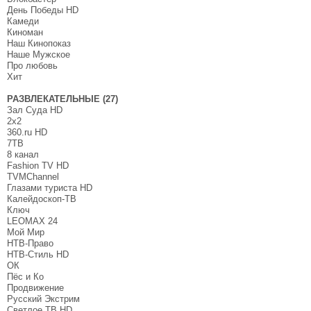
День Победы HD
Камеди
Киноман
Наш Кинопоказ
Наше Мужское
Про любовь
Хит
РАЗВЛЕКАТЕЛЬНЫЕ (27)
Зал Суда HD
2х2
360.ru HD
7ТВ
8 канал
Fashion TV HD
TVMСhannel
Глазами туриста HD
Калейдоскоп-ТВ
Ключ
LEOMAX 24
Мой Мир
НТВ-Право
НТВ-Стиль HD
ОК
Пёс и Ко
Продвижение
Русский Экстрим
Светлое ТВ HD