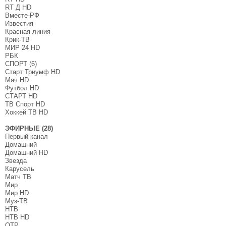
RT Д HD
Вместе-РФ
Известия
Красная линия
Крик-ТВ
МИР 24 HD
РБК
СПОРТ (6)
Старт Триумф HD
Мяч HD
Футбол HD
СТАРТ HD
ТВ Спорт HD
Хоккей ТВ HD
ЭФИРНЫЕ (28)
Первый канал
Домашний
Домашний HD
Звезда
Карусель
Матч ТВ
Мир
Мир HD
Муз-ТВ
НТВ
НТВ HD
ОТР