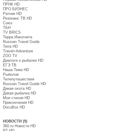
ПРНК HD
ПРО БИЗНЕС
Ратник HD
Резонанс ТВ HD
Союз
ТБН
TV BRICS
Терра Инкогнита
Russian Travel Guide
Terra HD
Travel+Adventure
ZOO TV
Диалоги о рыбалке HD
ЕГЭ ТВ
Наша Тема HD
Рыболов
Телепутешествия
Russian Travel Guide HD
Дикая охота HD
Дикая рыбалка HD
Моя стихия HD
Приключения HD
DocuBox HD
НОВОСТИ (9)
360.ru Новости HD
RT HD