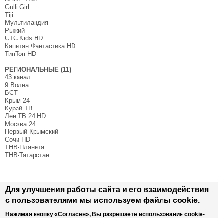
Gulli Girl
Tiji
Мультиландия
Рыжий
СТС Kids HD
Капитан Фантастика HD
ТипТоп HD
РЕГИОНАЛЬНЫЕ (11)
43 канал
9 Волна
БСТ
Крым 24
Курай-ТВ
Лен ТВ 24 HD
Москва 24
Первый Крымский
Сочи HD
ТНВ-Планета
ТНВ-Татарстан
Для улучшения работы сайта и его взаимодействия
с пользователями мы используем файлы cookie.
Главное меню
Главная
Услуги
Тарифы
Подключить
Оплатить
Настройки
Интернет
Домофон
О нас
Нажимая кнопку «Согласен», Вы разрешаете использование cookie-