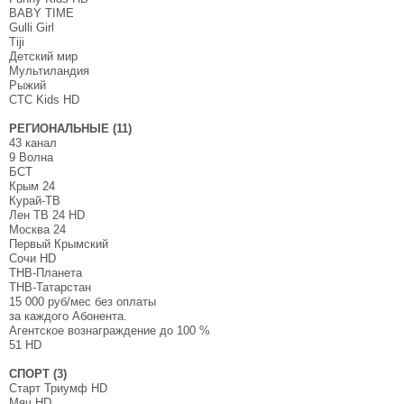
BABY TIME
Gulli Girl
Tiji
Детский мир
Мультиландия
Рыжий
СТС Kids HD
РЕГИОНАЛЬНЫЕ (11)
43 канал
9 Волна
БСТ
Крым 24
Курай-ТВ
Лен ТВ 24 HD
Москва 24
Первый Крымский
Сочи HD
ТНВ-Планета
ТНВ-Татарстан
15 000 руб/мес без оплаты
за каждого Абонента.
Агентское вознаграждение до 100 %
51 HD
СПОРТ (3)
Старт Триумф HD
Мяч HD