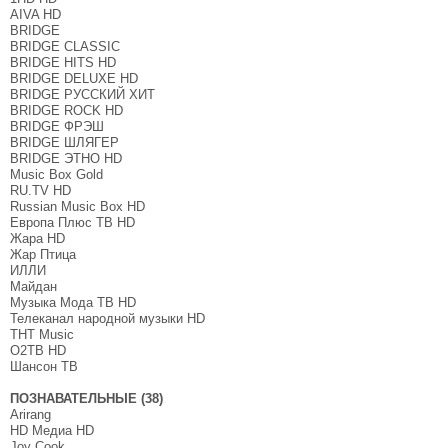
AIVA HD
BRIDGE
BRIDGE CLASSIC
BRIDGE HITS HD
BRIDGE DELUXE HD
BRIDGE РУССКИЙ ХИТ
ВRIDGE ROCK HD
ВRIDGE ФРЭШ
ВRIDGE ШЛЯГЕР
BRIDGE ЭТНО HD
Music Box Gold
RU.TV HD
Russian Music Box HD
Европа Плюс ТВ HD
Жара HD
Жар Птица
ИЛЛИ
Майдан
Музыка Мода ТВ HD
Телеканал народной музыки HD
ТНТ Music
О2ТВ HD
Шансон ТВ
ПОЗНАВАТЕЛЬНЫЕ (38)
Arirang
HD Медиа HD
Joy Cook