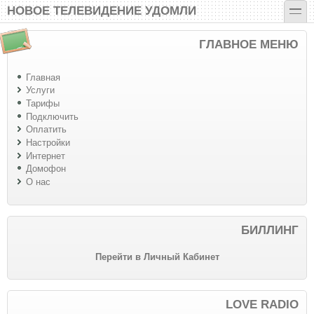
Перейти к основному содержанию
Skip to search
toggle
НОВОЕ ТЕЛЕВИДЕНИЕ УДОМЛИ
ГЛАВНОЕ МЕНЮ
Главная
Услуги
Тарифы
Подключить
Оплатить
Настройки
Интернет
Домофон
О нас
БИЛЛИНГ
Перейти в Личный Кабинет
LOVE RADIO