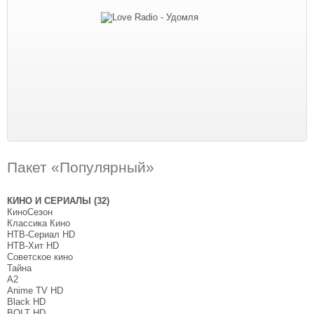
Пакет «Популярный»
КИНО И СЕРИАЛЫ (32)
КиноСезон
Классика Кино
НТВ-Сериал HD
НТВ-Хит HD
Советское кино
Тайна
А2
Anime TV HD
Black HD
BOLT HD