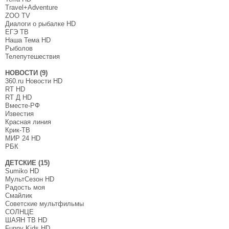
Travel+Adventure
ZOO TV
Диалоги о рыбалке HD
ЕГЭ ТВ
Наша Тема HD
Рыболов
Телепутешествия
НОВОСТИ (9)
360.ru Новости HD
RT HD
RT Д HD
Вместе-РФ
Известия
Красная линия
Крик-ТВ
МИР 24 HD
РБК
ДЕТСКИЕ (15)
Sumiko HD
МультСезон HD
Радость моя
Смайлик
Советские мультфильмы
СОЛНЦЕ
ШАЯН ТВ HD
Funny Kids HD