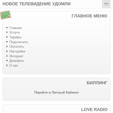
Перейти к основному содержанию
Skip to search
toggle
НОВОЕ ТЕЛЕВИДЕНИЕ УДОМЛИ
ГЛАВНОЕ МЕНЮ
Главная
Услуги
Тарифы
Подключить
Оплатить
Настройки
Интернет
Домофон
О нас
БИЛЛИНГ
Перейти в Личный Кабинет
LOVE RADIO