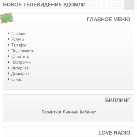
Перейти к основному содержанию
Skip to search
toggle
НОВОЕ ТЕЛЕВИДЕНИЕ УДОМЛИ
ГЛАВНОЕ МЕНЮ
Главная
Услуги
Тарифы
Подключить
Оплатить
Настройки
Интернет
Домофон
О нас
БИЛЛИНГ
Перейти в Личный Кабинет
LOVE RADIO