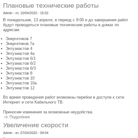
Плановые технические работы
Admin
- пт, 10/04/2020 - 15:02
В понедельник, 13 апреля, в период с 9:00 и до завершения работ
будут проводиться плановые технические работы в домах по
адресам:
Энергетиков 7
Энергетиков 7а
Энтузиастов 4
Энтузиастов 4а
Энтузиастов 6/1
Энтузиастов 6/2
Энтузиастов 6/3
Энтузиастов 8
Энтузиастов 10
Энтузиастов 10а
Энтузиастов 12
Во время проведения работ возможны перебои в доступе к сети
Интернет и сети Кабельного ТВ.
Приносим извинения за возможные неудобства.
Подробнее
о Плановые технические работы
Увеличение скорости
Admin
- вт, 07/04/2020 - 09:04