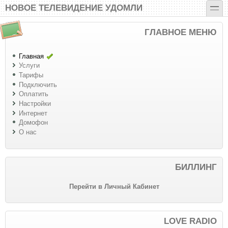
Перейти к основному содержанию
Skip to search
toggle
НОВОЕ ТЕЛЕВИДЕНИЕ УДОМЛИ
ГЛАВНОЕ МЕНЮ
Главная
Услуги
Тарифы
Подключить
Оплатить
Настройки
Интернет
Домофон
О нас
БИЛЛИНГ
Перейти в Личный Кабинет
LOVE RADIO