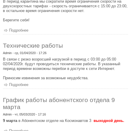
В период карантина мы сократили время ограничения скорости на
двухскоростных тарифах - скорость ограничивается с 15:00 до 23:00,
в остальное время ограничения скорости нет.
Берегите себя!
Подробнее
о Увеличение скорости
Технические работы
Admin
- ср, 01/04/2020 - 17:26
В связи с резко возросшей нагрузкой в период с 03:00 до 05:00
02/04/2020г. будут проводиться технические работы. В указанный
период времени возможны перебои в доступе к сети Интернет.
Приносим извинения за возможные неудобства.
Подробнее
о Технические работы
График работы абонентского отдела 9
марта
Admin
- чт, 05/03/2020 - 17:16
9 марта
в Абонентском отделе на Космонавтов 3
выходной день.
Подробнее
о График работы абонентского отдела 9 марта